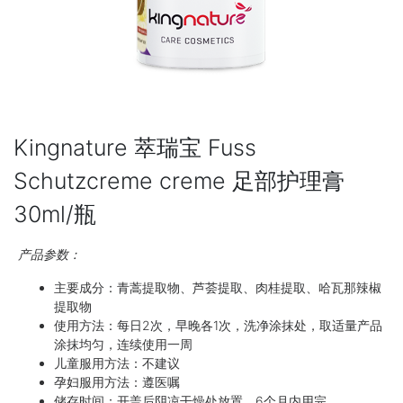
Kingnature 萃瑞宝 Fuss
Schutzcreme creme 足部护理膏
30ml/瓶
产品参数：
主要成分：青蒿提取物、芦荟提取、肉桂提取、哈瓦那辣椒
提取物
使用方法：每日2次，早晚各1次，洗净涂抹处，取适量产品
涂抹均匀，连续使用一周
儿童服用方法：不建议
孕妇服用方法：遵医嘱
储存时间：开盖后阴凉干燥处放置，6个月内用完