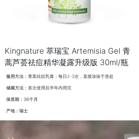
Kingnature 萃瑞宝 Artemisia Gel 青
蒿芦荟祛痘精华凝露升级版 30ml/瓶
服用方法：
青蒿祛痘乳膏：每日2-3次，直接涂抹于患处
储藏方法：
首次使用后半年内用完
保质期：36个月
产地：瑞士