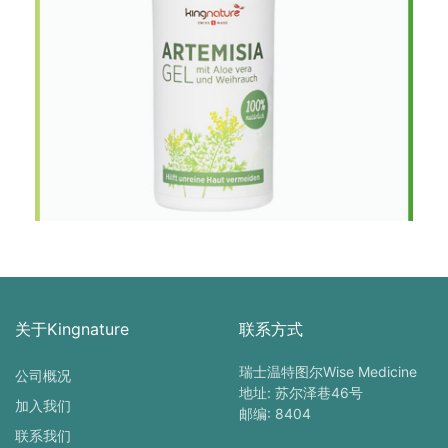
关于Kingnature
联系方式
瑞士温特图尔Wise Medicine
公司概况
地址: 苏尔泽巷46号
加入我们
邮编: 8404
联系我们